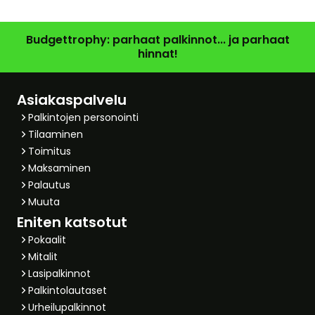
Budgettrophy: parhaat palkinnot... ja parhaat
hinnat!
Asiakaspalvelu
Palkintojen personointi
Tilaaminen
Toimitus
Maksaminen
Palautus
Muuta
Eniten katsotut
Pokaalit
Mitalit
Lasipalkinnot
Palkintolautaset
Urheilupalkinnot