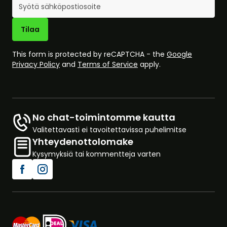
Sähköpostiosoite
Tilaa
This form is protected by reCAPTCHA - the
Google
Privacy Policy
and
Terms of Service
apply.
No chat-toimintomme kautta
Valitettavasti ei tavoitettavissa puhelimitse
Yhteydenottolomake
Kysymyksiä tai kommentteja varten