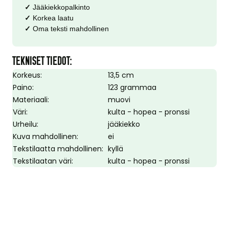
✓
Jääkiekkopalkinto
✓
Korkea laatu
✓
Oma teksti mahdollinen
TEKNISET TIEDOT:
Korkeus:
13,5 cm
Paino:
123 grammaa
Materiaali:
muovi
Väri:
kulta - hopea - pronssi
Urheilu:
jääkiekko
Kuva mahdollinen:
ei
Tekstilaatta mahdollinen:
kyllä
Tekstilaatan väri:
kulta - hopea - pronssi