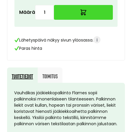
Määrä
i
Lähetyspäivä näkyy sivun yläosassa.
Paras hinta
Tuotetiedot
Toimitus
Vauhdikas jääkiekkopalkinto Flames sopii
palkinnoksi monenlaiseen tilanteeseen. Palkinnon
liekit ovat kullan, hopean tai pronssin väriset, liekit
koristavat hienosti jääkiekkoaihetta palkinnon
keskellä. Yksilöi palkinto tekstillä, kiinnitämme
palkinnon värisen tekstilaatan palkinnon jalustaan.