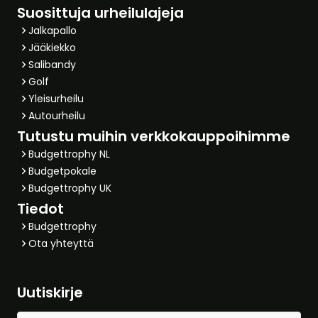
Suosittuja urheilulajeja
Jalkapallo
Jääkiekko
Salibandy
Golf
Yleisurheilu
Autourheilu
Tutustu muihin verkkokauppoihimme
Budgettrophy NL
Budgetpokale
Budgettrophy UK
Tiedot
Budgettrophy
Ota yhteyttä
Uutiskirje