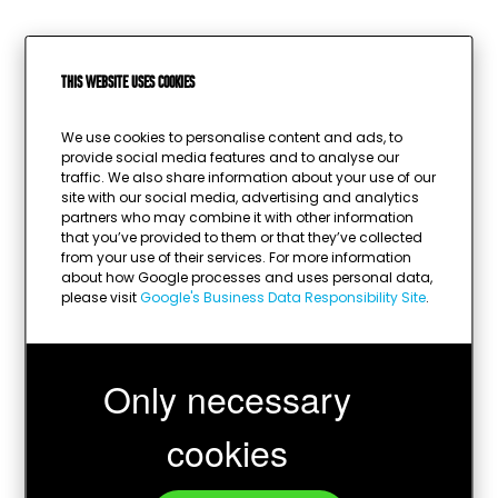
This website uses cookies
We use cookies to personalise content and ads, to
provide social media features and to analyse our
traffic. We also share information about your use of our
site with our social media, advertising and analytics
partners who may combine it with other information
that you’ve provided to them or that they’ve collected
from your use of their services. For more information
Ladataan...
about how Google processes and uses personal data,
please visit
Google's Business Data Responsibility Site
.
Only necessary
cookies