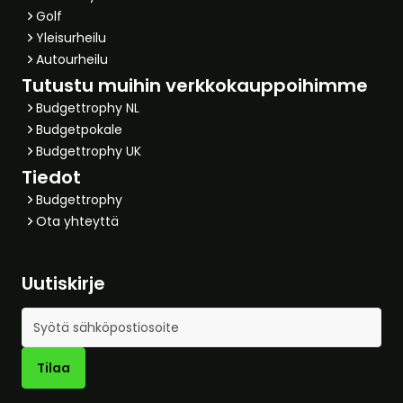
Golf
Yleisurheilu
Autourheilu
Tutustu muihin verkkokauppoihimme
Budgettrophy NL
Budgetpokale
Budgettrophy UK
Tiedot
Budgettrophy
Ota yhteyttä
Uutiskirje
Sähköpostiosoite
Tilaa