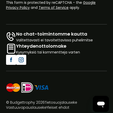
This form is protected by reCAPTCHA - the
Google
Privacy Policy
and
Terms of Service
apply.
No chat-toimintomme kautta
Valitettavasti ei tavoitettavissa puhelimitse
Yhteydenottolomake
Kysymyksiä tai kommentteja varten
© Budgettrophy 2026
Tietosuojalauseke
Vastuuvapauslauseke
Yleiset ehdot