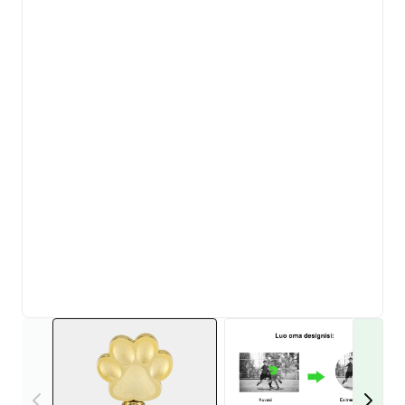
View larger image
View larger i