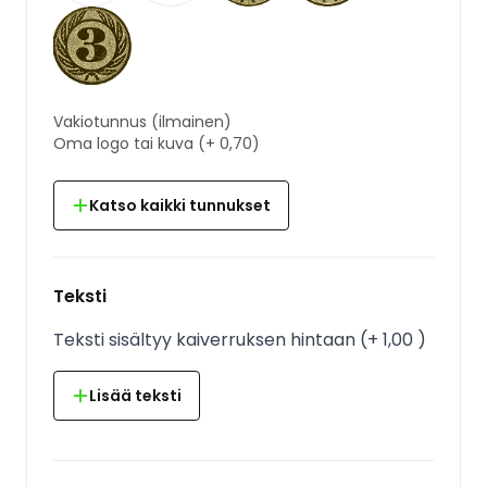
Vakiotunnus
(ilmainen)
Oma logo tai kuva
(+
0,70
)
Katso kaikki tunnukset
Teksti
Teksti sisältyy kaiverruksen hintaan
(
+
1,00
)
Lisää teksti