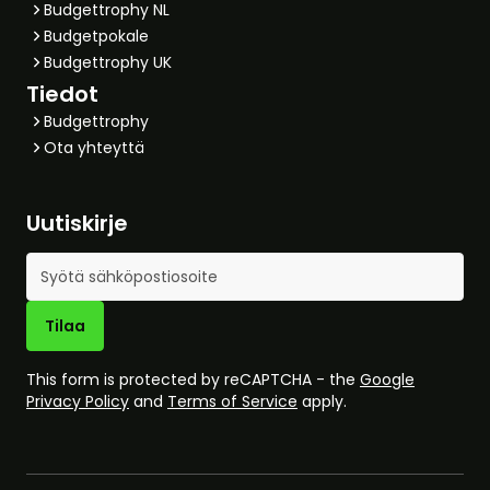
Budgettrophy NL
Budgetpokale
Budgettrophy UK
Tiedot
Budgettrophy
Ota yhteyttä
Uutiskirje
Sähköpostiosoite
Tilaa
This form is protected by reCAPTCHA - the
Google
Privacy Policy
and
Terms of Service
apply.