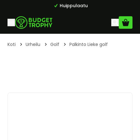
Huippulaatu
Skip to Content
Koti
Urheilu
Golf
Palkinto Lieke golf