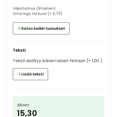
Vakiotunnus
(ilmainen)
Oma logo tai kuva
(+
0,70
)
Katso kaikki tunnukset
Teksti
Teksti sisältyy kaiverruksen hintaan
(
+
1,00
)
Lisää teksti
Alkaen:
15,30