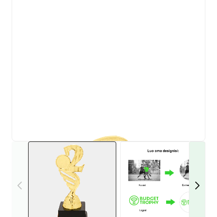
View larger image
View larger i