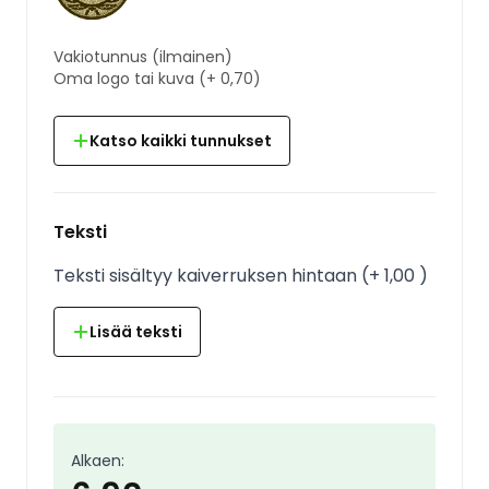
Vakiotunnus
(ilmainen)
Oma logo tai kuva
(+
0,70
)
Katso kaikki tunnukset
Teksti
Teksti sisältyy kaiverruksen hintaan
(
+
1,00
)
Lisää teksti
Alkaen: