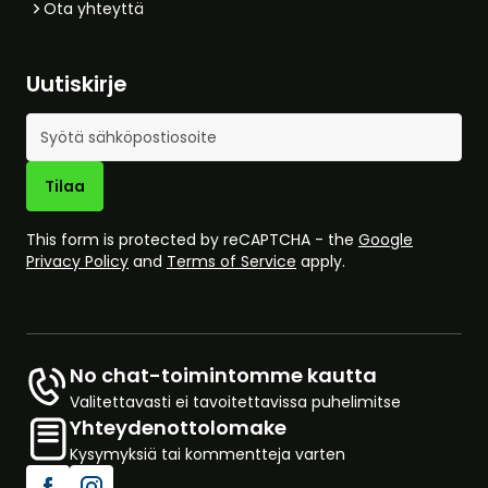
Ota yhteyttä
Uutiskirje
Sähköpostiosoite
Tilaa
This form is protected by reCAPTCHA - the
Google
Privacy Policy
and
Terms of Service
apply.
No chat-toimintomme kautta
Valitettavasti ei tavoitettavissa puhelimitse
Yhteydenottolomake
Kysymyksiä tai kommentteja varten