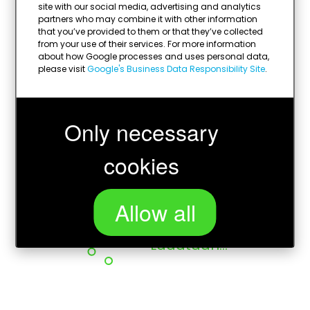
site with our social media, advertising and analytics
partners who may combine it with other information
that you’ve provided to them or that they’ve collected
from your use of their services. For more information
about how Google processes and uses personal data,
please visit
Google's Business Data Responsibility Site
.
Only necessary
cookies
Allow all
Ladataan...