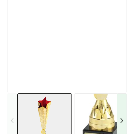
View larger image
View larger i