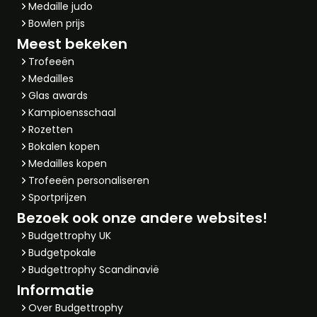
Medaille judo
Bowlen prijs
Meest bekeken
Trofeeën
Medailles
Glas awards
Kampioensschaal
Rozetten
Bokalen kopen
Medailles kopen
Trofeeën personaliseren
Sportprijzen
Bezoek ook onze andere websites!
Budgettrophy UK
Budgetpokale
Budgettrophy Scandinavië
Informatie
Over Budgettrophy