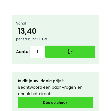
Vanaf:
13,40
per stuk, incl. BTW
Aantal
Is dit jouw ideale prijs?
Beantwoord een paar vragen, en
check het direct!
Doe de check!