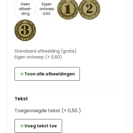
Geen
Eigen
afbeel-
ontwerp
ding
0,60
Standaard afbeelding
(gratis)
Eigen ontwerp
(+
0,60
)
Toon alle afbeeldingen
Tekst
Toegevoegde tekst
(
+
0,50
)
Voeg tekst toe