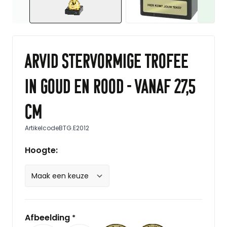
Arvid stervormige trofee
in goud en rood - vanaf 27,5
cm
Artikelcode
BTG.E2012
Hoogte:
Afbeelding
*