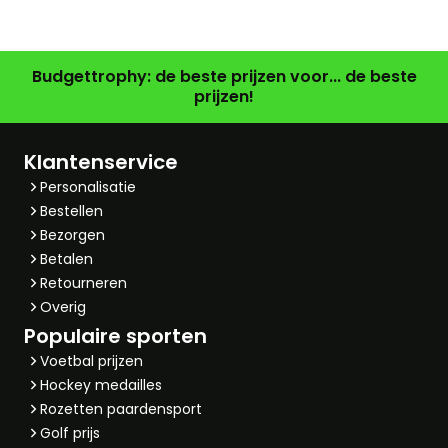
Budgettrophy: de beste prijzen voor... de beste
prijzen!
Klantenservice
Personalisatie
Bestellen
Bezorgen
Betalen
Retourneren
Overig
Populaire sporten
Voetbal prijzen
Hockey medailles
Rozetten paardensport
Golf prijs