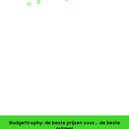
Budgettrophy: de beste prijzen voor... de beste
prijzen!