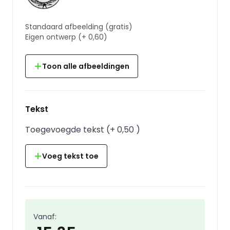
Standaard afbeelding
(gratis)
Eigen ontwerp
(+
0,60
)
Toon alle afbeeldingen
Tekst
Toegevoegde tekst
(
+
0,50
)
Voeg tekst toe
Vanaf: