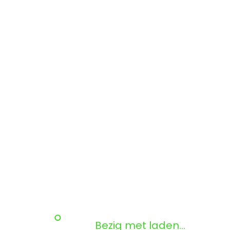
Bezig met laden...