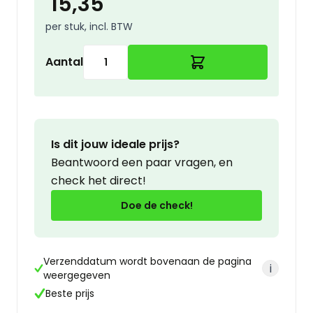
15,35
per stuk, incl. BTW
Aantal
Is dit jouw ideale prijs?
Beantwoord een paar vragen, en
check het direct!
Doe de check!
Verzenddatum wordt bovenaan de pagina
i
weergegeven
Beste prijs