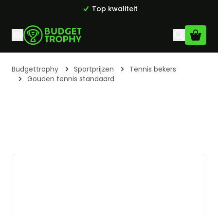
Top kwaliteit
Ga naar de inhoud
Budgettrophy
Sportprijzen
Tennis bekers
Gouden tennis standaard