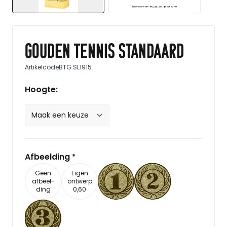
Gouden tennis standaard
Artikelcode
BTG.SL1915
Hoogte:
Afbeelding
*
Geen
Eigen
afbeel-
ontwerp
ding
0,60