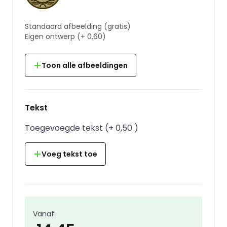
Standaard afbeelding
(gratis)
Eigen ontwerp
(+
0,60
)
Toon alle afbeeldingen
Tekst
Toegevoegde tekst
(
+
0,50
)
Voeg tekst toe
Vanaf: