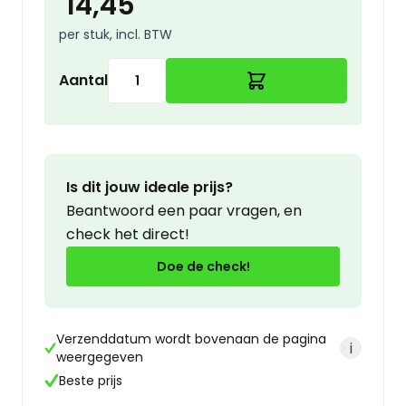
14,45
per stuk, incl. BTW
Aantal
Is dit jouw ideale prijs?
Beantwoord een paar vragen, en
check het direct!
Doe de check!
Verzenddatum wordt bovenaan de pagina
i
weergegeven
Beste prijs