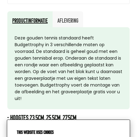
Productinformatie
Aflevering
Deze gouden tennis standaard heeft
Budgettrophy in 3 verschillende maten op
voorraad. De standaard is geheel goud met een
gouden tennisbal erop. Onderaan de standaard is
een rondje waar een afbeelding geplaatst kan
worden. Op de voet van het blok kunt u daarnaast
een graveerplaatje met uw eigen tekst laten
toevoegen. Budgettrophy voert de montage van
de afbeelding en het graveerplaatje gratis voor u
uit!
- HOOGTES 23,5CM, 25,5CM, 27,5CM
- KUNSTSTOF TROFEE
This website uses cookies