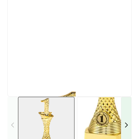
View larger image
View larger i