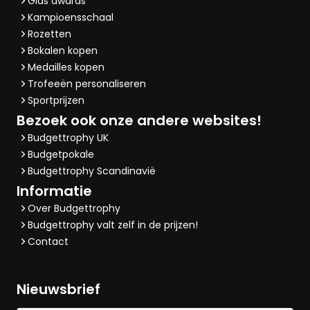
Glas awards
Kampioensschaal
Rozetten
Bokalen kopen
Medailles kopen
Trofeeën personaliseren
Sportprijzen
Bezoek ook onze andere websites!
Budgettrophy UK
Budgetpokale
Budgettrophy Scandinavië
Informatie
Over Budgettrophy
Budgettrophy valt zelf in de prijzen!
Contact
Nieuwsbrief