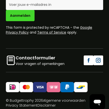
E-mailadres
Aanmelden
This form is protected by reCAPTCHA - the
Google
Privacy Policy
and
Terms of Service
apply.
Contactformulier
Voor vragen of opmerkingen
© Budgettrophy 2026
Algemene voorwaarden
Privacy Statement
Disclaimer