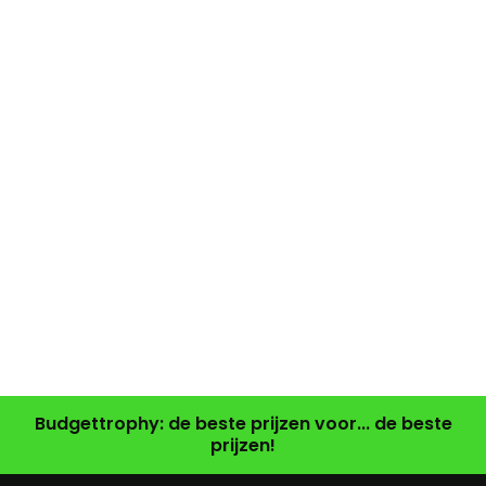
Budgettrophy: de beste prijzen voor... de beste
prijzen!