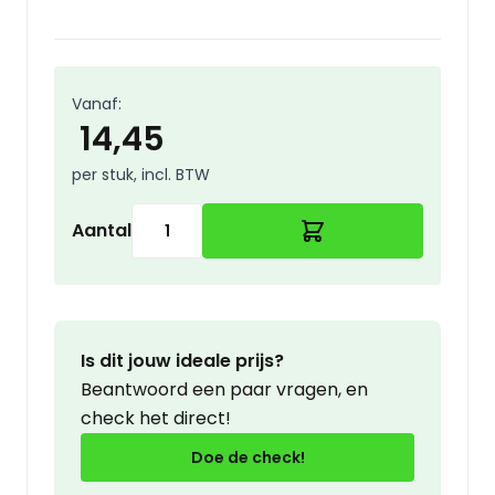
Vanaf:
14,45
per stuk, incl. BTW
Aantal
Is dit jouw ideale prijs?
Beantwoord een paar vragen, en
check het direct!
Doe de check!