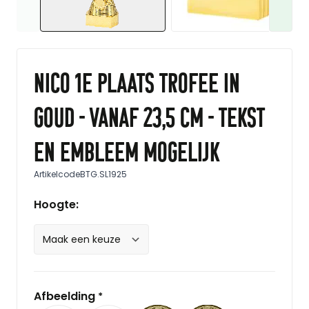
Nico 1e plaats trofee in
goud - vanaf 23,5 cm - tekst
en embleem mogelijk
Artikelcode
BTG.SL1925
Hoogte:
Afbeelding
*