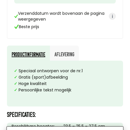
Verzenddatum wordt bovenaan de pagina
i
weergegeven
Beste prijs
Productinformatie
Aflevering
✓
Speciaal ontworpen voor de nr.1
✓
Gratis (sport)afbeelding
✓
Hoge kwaliteit
✓
Persoonlijke tekst mogelijk
SPECIFICATIES:
Beschikbare hoogtes:
23,5 – 25,5 – 27,5 cm