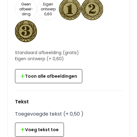
Geen
Eigen
afbeel-
ontwerp
ding
0,60
Standaard afbeelding
(gratis)
Eigen ontwerp
(+
0,60
)
Toon alle afbeeldingen
Tekst
Toegevoegde tekst
(
+
0,50
)
Voeg tekst toe