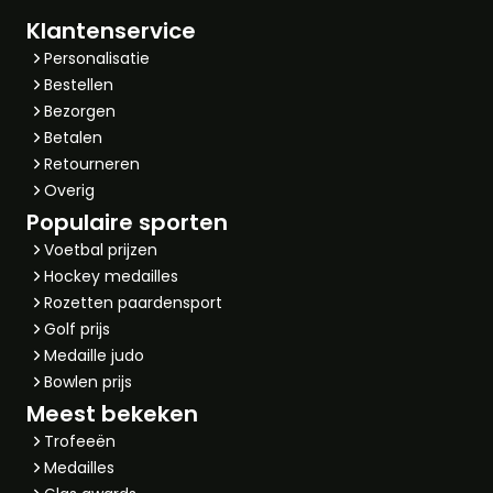
Klantenservice
Personalisatie
Bestellen
Bezorgen
Betalen
Retourneren
Overig
Populaire sporten
Voetbal prijzen
Hockey medailles
Rozetten paardensport
Golf prijs
Medaille judo
Bowlen prijs
Meest bekeken
Trofeeën
Medailles