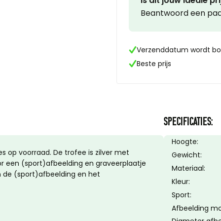
Is dit jouw ideale pri
Beantwoord een paar
Verzenddatum wordt bo
Beste prijs
SPECIFICATIES:
Hoogte:
s op voorraad. De trofee is zilver met
Gewicht:
or een (sport)afbeelding en graveerplaatje
Materiaal:
 de (sport)afbeelding en het
Kleur:
Sport:
Afbeelding mog