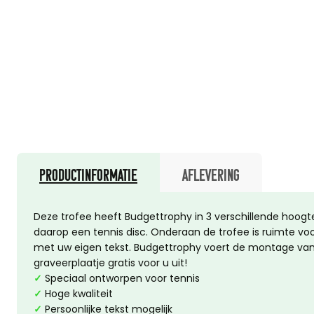
Productinformatie
Aflevering
Deze trofee heeft Budgettrophy in 3 verschillende hoogte
daarop een tennis disc. Onderaan de trofee is ruimte vo
met uw eigen tekst. Budgettrophy voert de montage van
graveerplaatje gratis voor u uit!
✓
Speciaal ontworpen voor tennis
✓
Hoge kwaliteit
✓
Persoonlijke tekst mogelijk