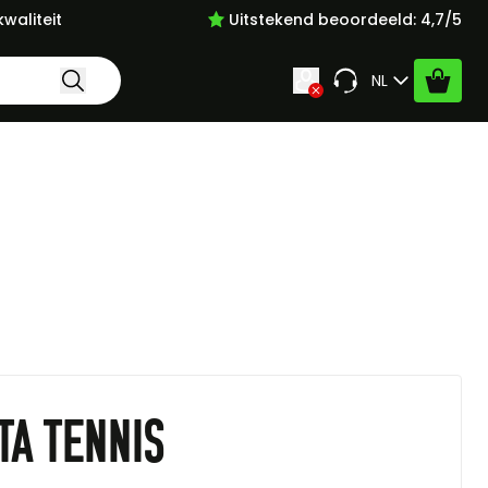
waliteit
Uitstekend beoordeeld: 4,7/5
Taal
NL
ta tennis