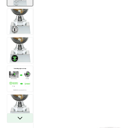
View larger image
View larger image
View larger image
View larger image