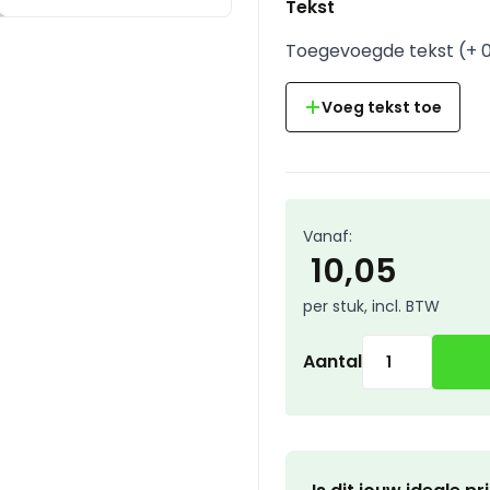
Tekst
Toegevoegde tekst
(
+
Voeg tekst toe
Vanaf:
10,05
per stuk, incl. BTW
Aantal