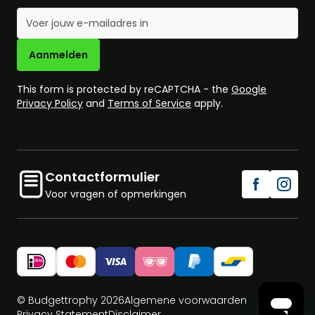
E-mailadres
Aanmelden
This form is protected by reCAPTCHA - the
Google
Privacy Policy
and
Terms of Service
apply.
Contactformulier
Voor vragen of opmerkingen
© Budgettrophy 2026
Algemene voorwaarden
Privacy Statement
Disclaimer