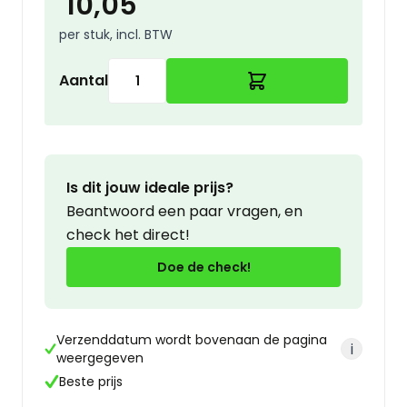
10,05
per stuk, incl. BTW
Aantal
Is dit jouw ideale prijs?
Beantwoord een paar vragen, en
check het direct!
Doe de check!
Verzenddatum wordt bovenaan de pagina
i
weergegeven
Beste prijs