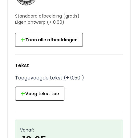
Standaard afbeelding
(gratis)
Eigen ontwerp
(+
0,60
)
Toon alle afbeeldingen
Tekst
Toegevoegde tekst
(
+
0,50
)
Voeg tekst toe
Vanaf: