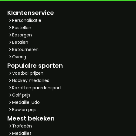
Klantenservice
Personalisatie
Bestellen
Bezorgen
Betalen
Retourneren
Overig
Populaire sporten
Voetbal prijzen
Hockey medailles
Rozetten paardensport
Golf prijs
Medaille judo
Bowlen prijs
Meest bekeken
Trofeeën
Medailles