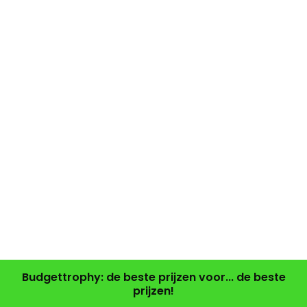
Budgettrophy: de beste prijzen voor... de beste
prijzen!