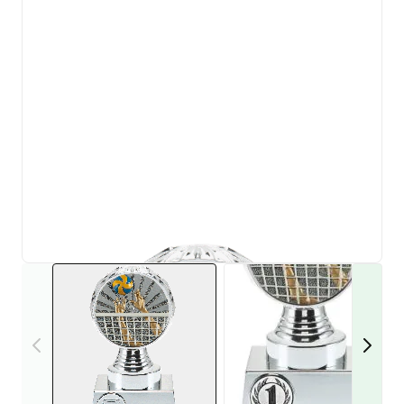
View larger image
View larger i