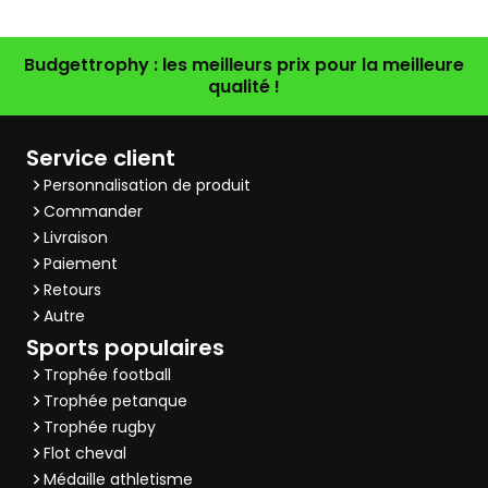
Budgettrophy : les meilleurs prix pour la meilleure
qualité !
Service client
Personnalisation de produit
Commander
Livraison
Paiement
Retours
Autre
Sports populaires
Trophée football
Trophée petanque
Trophée rugby
Flot cheval
Médaille athletisme