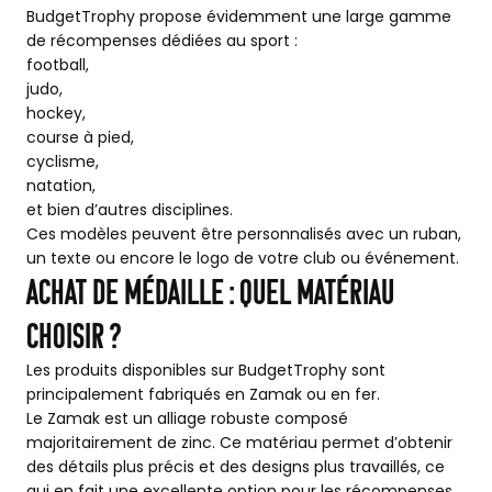
BudgetTrophy propose évidemment une large gamme
de récompenses dédiées au sport :
football,
judo,
hockey,
course à pied,
cyclisme,
natation,
et bien d’autres disciplines.
Ces modèles peuvent être personnalisés avec un ruban,
un texte ou encore le logo de votre club ou événement.
Achat de médaille : quel matériau
choisir ?
Les produits disponibles sur BudgetTrophy sont
principalement fabriqués en Zamak ou en fer.
Le Zamak est un alliage robuste composé
majoritairement de zinc. Ce matériau permet d’obtenir
des détails plus précis et des designs plus travaillés, ce
qui en fait une excellente option pour les récompenses