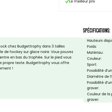
Le meilleur prix
SPÉCIFICATIONS:
Hauteurs dispo
tock chez Budgettrophy dans 3 tailles
Poids:
lle de hockey sur glace noire. Vous pouvez
Matériau:
entre en bas du trophée. Sur le pied vous
Couleur:
 propre texte. Budgettrophy vous offre
Sport:
tement !
Possibilité d’
Diamètre de l
Possibilité d’
graver:
Couleur de la
graver: