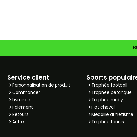
B
Service client
Sports populair
Personnalisation de produit
Trophée football
Commander
Trophée petanque
Livraison
Trophée rugby
Paiement
Flot cheval
Retours
Médaille athletisme
Autre
Trophée tennis