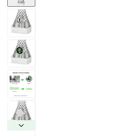
View larger image
View larger image
View larger image
View larger image