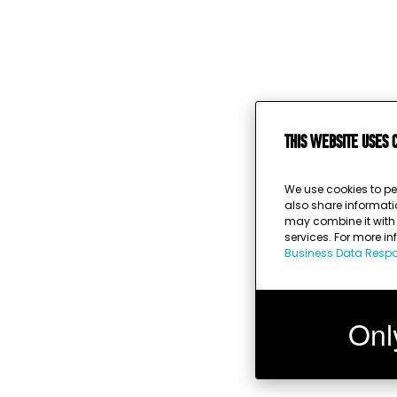
This website uses 
We use cookies to pe
also share informati
may combine it with o
services. For more i
Business Data Respon
Onl