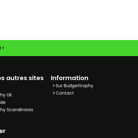
 !
os autres sites
Information
Sur Budgettrophy
Contact
hy UK
ale
hy Scandinavia
er