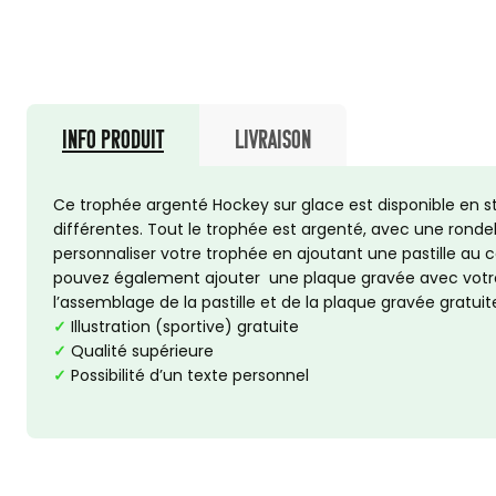
Info produit
Livraison
Ce trophée argenté Hockey sur glace est disponible en s
différentes. Tout le trophée est argenté, avec une ronde
personnaliser votre trophée en ajoutant une pastille au c
pouvez également ajouter une plaque gravée avec votre
l’assemblage de la pastille et de la plaque gravée gratui
✓
Illustration (sportive) gratuite
✓
Qualité supérieure
✓
Possibilité d’un texte personnel