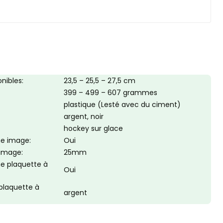
nibles:
23,5 – 25,5 – 27,5 cm
399 – 499 – 607 grammes
plastique (Lesté avec du ciment)
argent, noir
hockey sur glace
une image:
Oui
’image:
25mm
une plaquette à
Oui
 plaquette à
argent