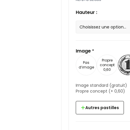
Hauteur :
Image
*
Propre
Pas
concept
d’image
0,60
Image standard
(gratuit)
Propre concept
(+
0,60
)
Autres pastilles