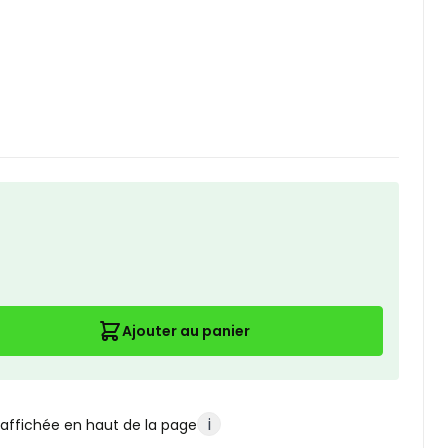
Ajouter au panier
i
 affichée en haut de la page