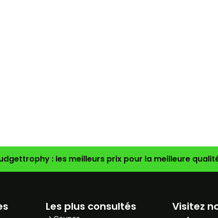
udgettrophy : les meilleurs prix pour la meilleure qualité
es
Les plus consultés
Visitez n