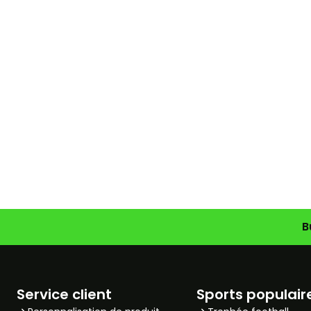
B
Service client
Sports populair