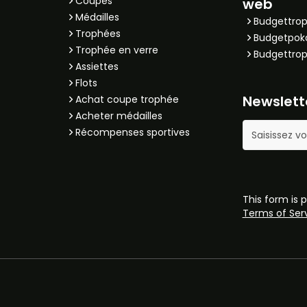
Coupes
web
Médailles
Budgettrop
Trophées
Budgetpok
Trophée en verre
Budgettrop
Assiettes
Flots
Newslett
Achat coupe trophée
Acheter médailles
Adresse mail
Récompenses sportives
This form is
Terms of Ser