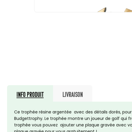
Info produit
Livraison
Ce trophée résine argentée avec des détails dorés, pour 
Budgettrophy. Le trophée montre un joueur de golf qui fr
trophée vous pouvez ajouter une plaque gravée avec vot
plaque gravée pour vous gratuitement !