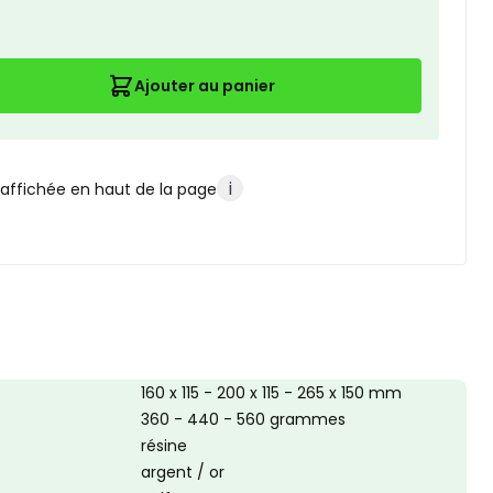
Ajouter au panier
i
 affichée en haut de la page
160 x 115 - 200 x 115 - 265 x 150 mm
360 - 440 - 560 grammes
résine
argent / or