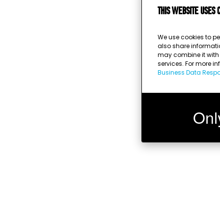
This website uses 
We use cookies to pe
also share informati
may combine it with o
services. For more i
Business Data Respon
Onl