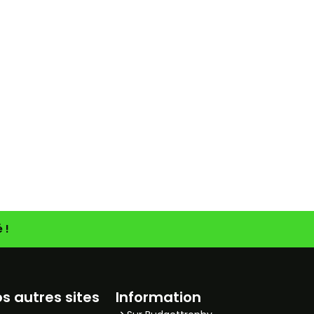
 !
os autres sites
Information