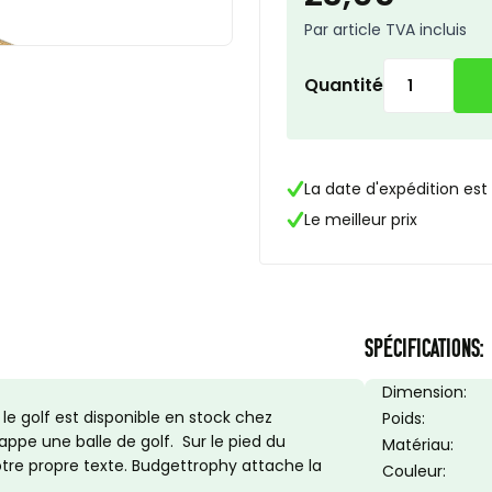
Par article TVA incluis
Quantité
La date d'expédition est
Le meilleur prix
SPÉCIFICATIONS:
Dimension:
le golf est disponible en stock chez
Poids:
appe une balle de golf. Sur le pied du
Matériau:
re propre texte. Budgettrophy attache la
Couleur: