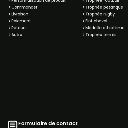
Personnalisation de produit
Trophée football
Commander
Trophée petanque
Livraison
Trophée rugby
Paiement
Flot cheval
Retours
Médaille athletisme
Autre
Trophée tennis
Formulaire de contact